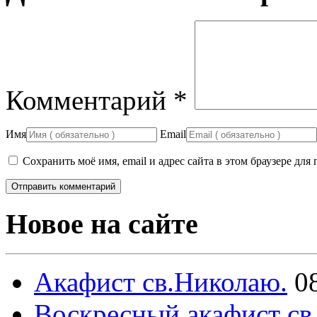
Комментарий
*
Имя
Email
Сохранить моё имя, email и адрес сайта в этом браузере д
Новое на сайте
Акафист св.Николаю.
0
Воскресный акафист св