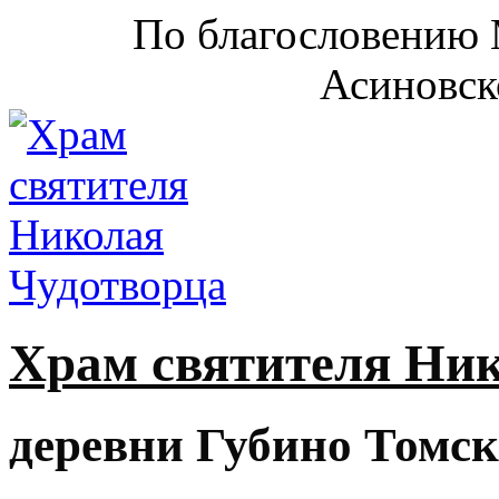
По благословению 
Асиновск
Храм святителя Ни
деревни Губино Томск