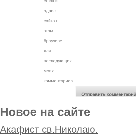
email и
адрес
сайта в
этом
браузере
для
последующих
моих
комментариев.
Новое на сайте
Акафист св.Николаю.