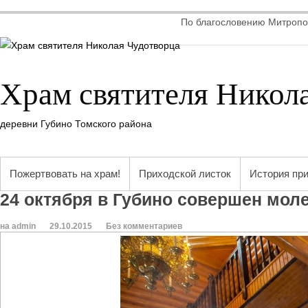
По благословению Митропол
Храм святителя Никол
деревни Губино Томского района
Пожертвовать на храм!
Приходской листок
История пр
24 октября в Губино совершен мол
на admin
29.10.2015
Без комментариев