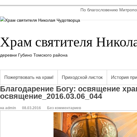
По благословению Митропол
Храм святителя Никол
деревни Губино Томского района
Пожертвовать на храм!
Приходской листок
История пр
Благодарение Богу: освящение хр
освящение_2016.03.06_044
на admin
08.03.2016
Без комментариев