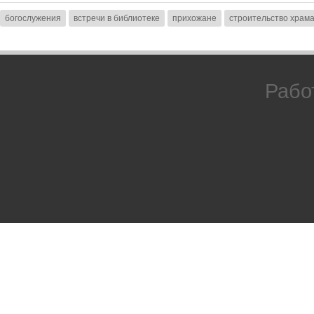
богослужения
встречи в библиотеке
прихожане
строительство храм
Рабо