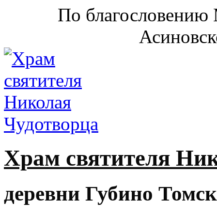
По благословению 
Асиновск
Храм святителя Ни
деревни Губино Томск