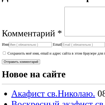
Комментарий
*
Имя
Email
Сохранить моё имя, email и адрес сайта в этом браузере д
Новое на сайте
Акафист св.Николаю.
0
Воскресный акафист св