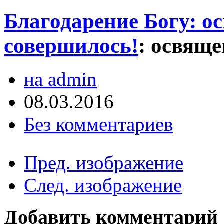
Благодарение Богу: о
совершилось!
:
освяще
на admin
08.03.2016
Без комментариев
Пред. изображение
След. изображение
Добавить комментарий