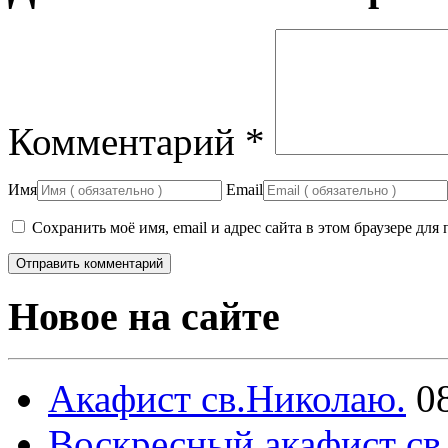
Комментарий
*
Имя
Email
Сохранить моё имя, email и адрес сайта в этом браузере д
Новое на сайте
Акафист св.Николаю.
0
Воскресный акафист св