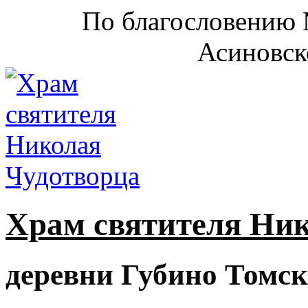
По благословению 
Асиновск
Храм святителя Ни
деревни Губино Томск