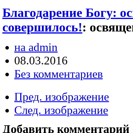
Благодарение Богу: о
совершилось!
:
освяще
на admin
08.03.2016
Без комментариев
Пред. изображение
След. изображение
Добавить комментарий