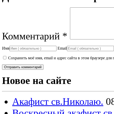
Комментарий
*
Имя
Email
Сохранить моё имя, email и адрес сайта в этом браузере д
Новое на сайте
Акафист св.Николаю.
0
Воскресный акафист св