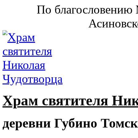
По благословению 
Асиновск
Храм святителя Ни
деревни Губино Томск