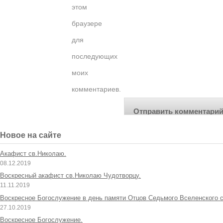
этом
браузере
для
последующих
моих
комментариев.
Новое на сайте
Акафист св.Николаю.
08.12.2019
Воскресный акафист св.Николаю Чудотворцу.
11.11.2019
Воскресное Богослужение в день памяти Отцов Седьмого Вселенского с
27.10.2019
Воскресное Богослужение.