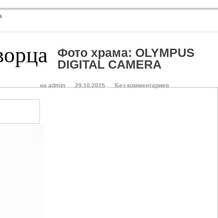
а
ворца
Фото храма
:
OLYMPUS
DIGITAL CAMERA
на admin
29.10.2015
Без комментариев