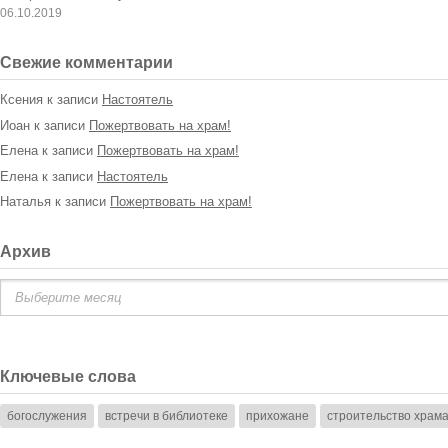
06.10.2019
Свежие комментарии
Ксения
к записи
Настоятель
Иоан
к записи
Пожертвовать на храм!
Елена
к записи
Пожертвовать на храм!
Елена
к записи
Настоятель
Наталья
к записи
Пожертвовать на храм!
Архив
Архив
Ключевые слова
богослужения
встречи в библиотеке
прихожане
строительство храм