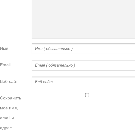
Имя
Email
Веб-сайт
Сохранить
моё имя,
email и
адрес