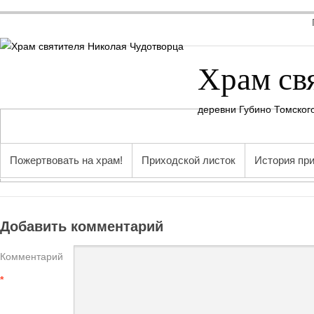
Храм св
деревни Губино Томског
Пожертвовать на храм!
Приходской листок
История пр
Добавить комментарий
Комментарий
*