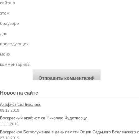
сайта в
этом
браузере
для
последующих
моих
комментариев.
Новое на сайте
Акафист св.Николаю.
08.12.2019
Воскресный акафист св.Николаю Чудотворцу.
11.11.2019
Воскресное Богослужение в день памяти Отцов Седьмого Вселенского с
27.10.2019