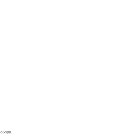
обора.