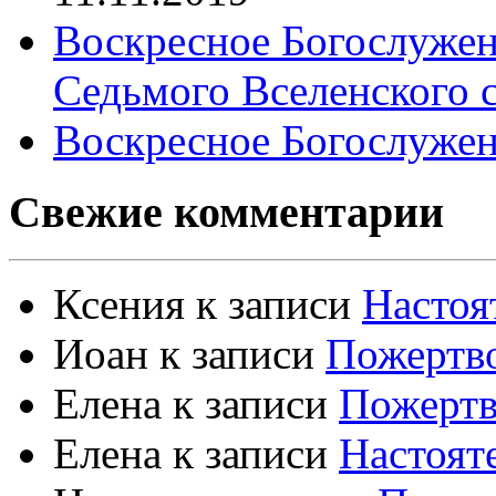
Воскресное Богослужен
Седьмого Вселенского 
Воскресное Богослужен
Свежие комментарии
Ксения
к записи
Настоя
Иоан
к записи
Пожертво
Елена
к записи
Пожертв
Елена
к записи
Настоят