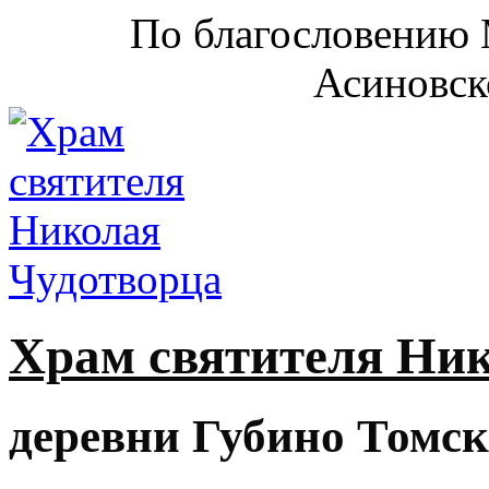
По благословению 
Асиновск
Храм святителя Ни
деревни Губино Томск