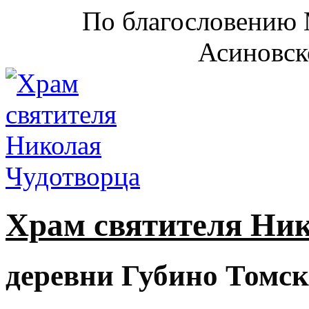
По благословению 
Асиновск
Храм святителя Ни
деревни Губино Томск