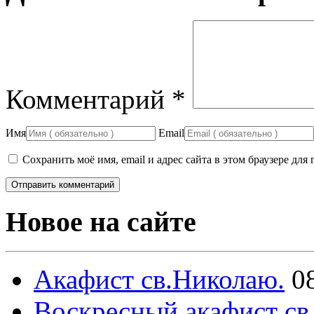
Комментарий
*
Имя
Email
Сохранить моё имя, email и адрес сайта в этом браузере д
Новое на сайте
Акафист св.Николаю.
0
Воскресный акафист св