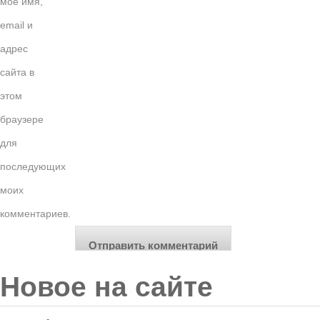
моё имя,
email и
адрес
сайта в
этом
браузере
для
последующих
моих
комментариев.
Новое на сайте