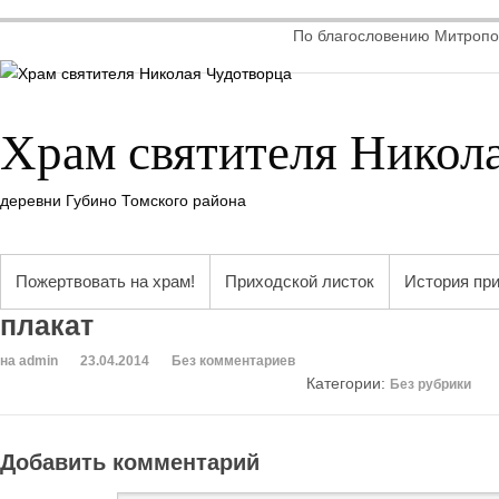
По благословению Митропол
Храм святителя Никол
деревни Губино Томского района
Пожертвовать на храм!
Приходской листок
История пр
плакат
на admin
23.04.2014
Без комментариев
Категории:
Без рубрики
Добавить комментарий