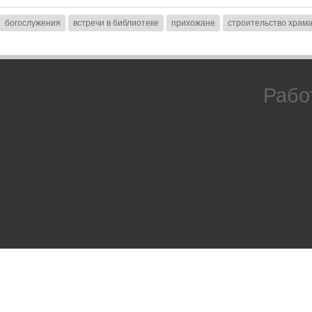
богослужения
встречи в библиотеке
прихожане
строительство храм
Рабо