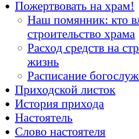
Пожертвовать на храм!
Наш помянник: кто в
строительство храма
Расход средств на ст
жизнь
Расписание богослу
Приходской листок
История прихода
Настоятель
Слово настоятеля