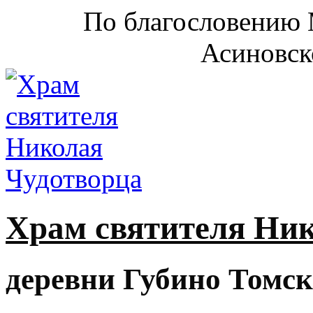
По благословению 
Асиновск
Храм святителя Ни
деревни Губино Томск