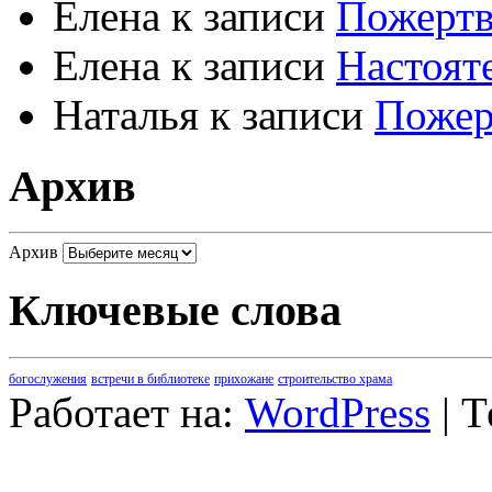
Елена
к записи
Пожертв
Елена
к записи
Настоят
Наталья
к записи
Пожер
Архив
Архив
Ключевые слова
богослужения
встречи в библиотеке
прихожане
строительство храма
Работает на:
WordPress
| 