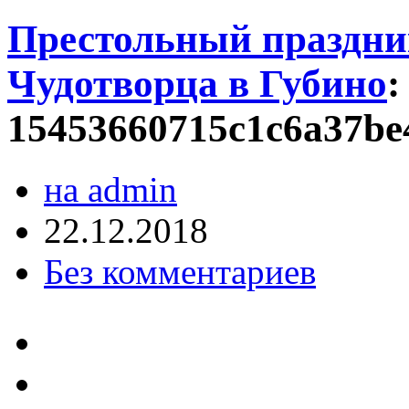
Престольный праздни
Чудотворца в Губино
:
15453660715c1c6a37be
на admin
22.12.2018
Без комментариев