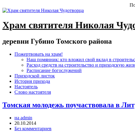
По
Храм святителя Николая Чуд
деревни Губино Томского района
Пожертвовать на храм!
Наш помянник: кто вложил свой вклад в строитель
Расход средств на строительство и приходскую жиз
Расписание богослужений
Приходской листок
История прихода
Настоятель
Слово настоятеля
Томская молодежь поучаствовала в Лит
на admin
20.10.2014
Без комментариев