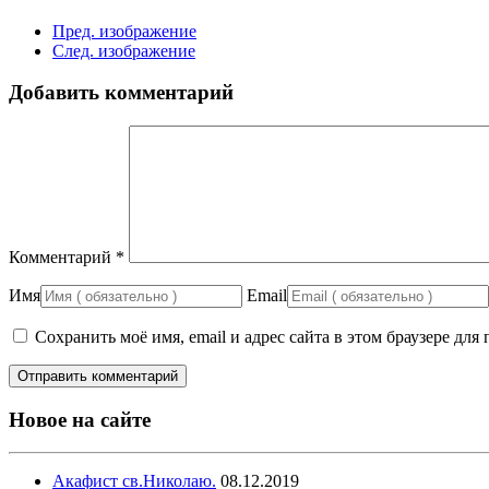
Пред. изображение
След. изображение
Добавить комментарий
Комментарий
*
Имя
Email
Сохранить моё имя, email и адрес сайта в этом браузере д
Новое на сайте
Акафист св.Николаю.
08.12.2019