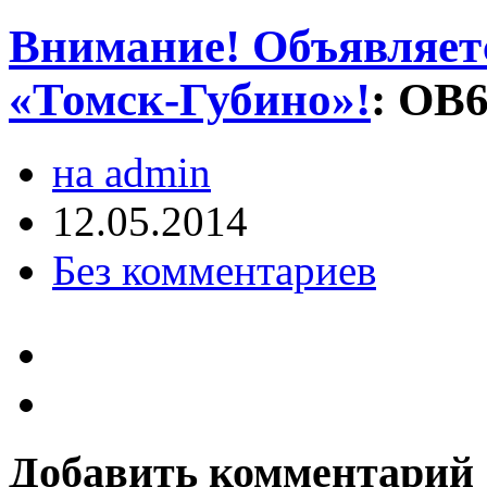
Внимание! Объявляетс
«Томск-Губино»!
:
OB6
на admin
12.05.2014
Без комментариев
Добавить комментарий