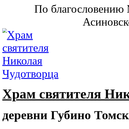
По благословению 
Асиновск
Храм святителя Ни
деревни Губино Томск