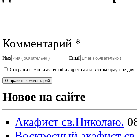
Комментарий
*
Имя
Email
Сохранить моё имя, email и адрес сайта в этом браузере д
Новое на сайте
Акафист св.Николаю.
0
Воскресный акафист св