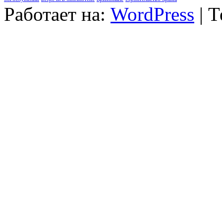
Работает на:
WordPress
| 