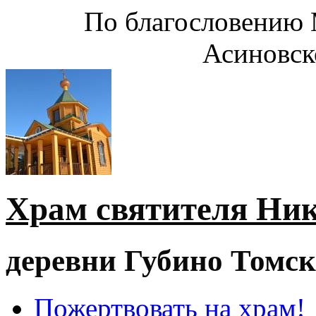
По благословению 
Асиновск
Храм святителя Ни
деревни Губино Томск
Пожертвовать на храм!