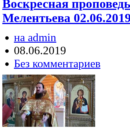
Воскресная проповедь
Мелентьева 02.06.201
на admin
08.06.2019
Без комментариев