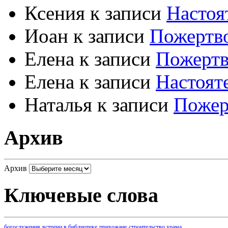
Ксения
к записи
Настоя
Иоан
к записи
Пожертво
Елена
к записи
Пожертв
Елена
к записи
Настоят
Наталья
к записи
Пожер
Архив
Архив
Ключевые слова
богослужения
встречи в библиотеке
прихожане
строительство храма