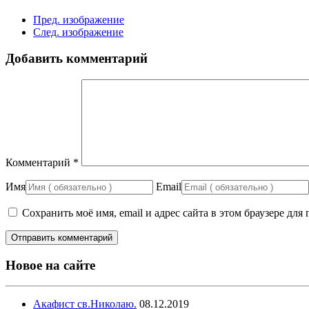
Пред. изображение
След. изображение
Добавить комментарий
Комментарий
*
Имя
Email
Сохранить моё имя, email и адрес сайта в этом браузере д
Новое на сайте
Акафист св.Николаю.
08.12.2019