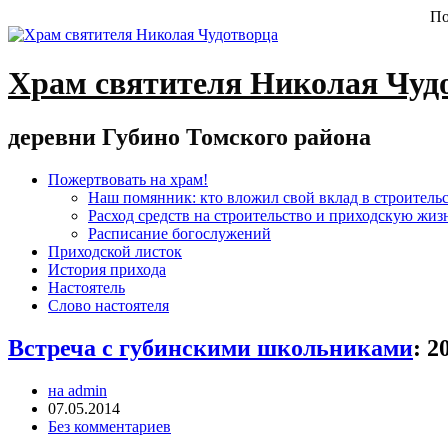
По
Храм святителя Николая Чуд
деревни Губино Томского района
Пожертвовать на храм!
Наш помянник: кто вложил свой вклад в строитель
Расход средств на строительство и приходскую жиз
Расписание богослужений
Приходской листок
История прихода
Настоятель
Слово настоятеля
Встреча с губинскими школьниками
:
2
на admin
07.05.2014
Без комментариев