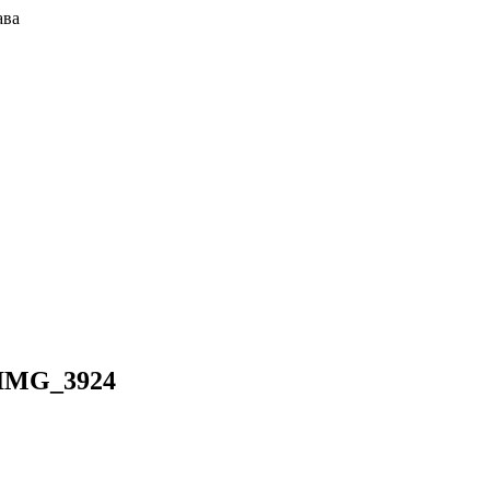
ава
IMG_3924