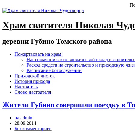
По
Храм святителя Николая Чуд
деревни Губино Томского района
Пожертвовать на храм!
Наш помянник: кто вложил свой вклад в строитель
Расход средств на строительство и приходскую жиз
Расписание богослужений
Приходской листок
История прихода
Настоятель
Слово настоятеля
Жители Губино совершили поездку в То
на admin
28.09.2014
Без комментариев