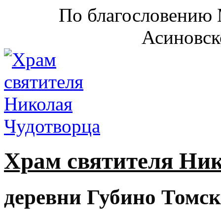
По благословению 
Асиновск
Храм святителя Ни
деревни Губино Томск