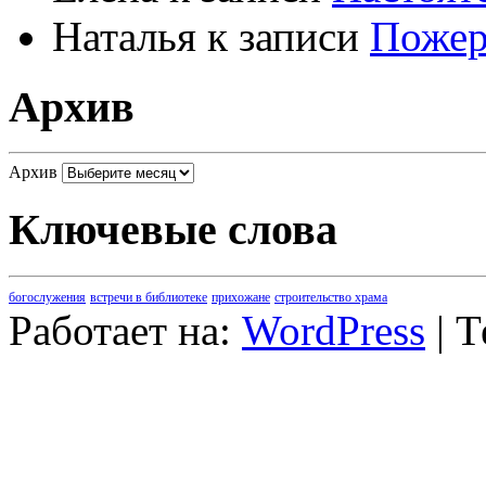
Наталья
к записи
Пожер
Архив
Архив
Ключевые слова
богослужения
встречи в библиотеке
прихожане
строительство храма
Работает на:
WordPress
| 