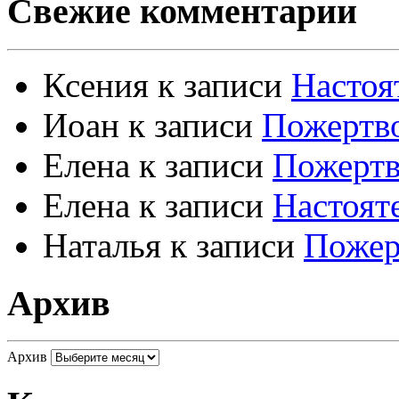
Свежие комментарии
Ксения
к записи
Настоя
Иоан
к записи
Пожертво
Елена
к записи
Пожертв
Елена
к записи
Настоят
Наталья
к записи
Пожер
Архив
Архив