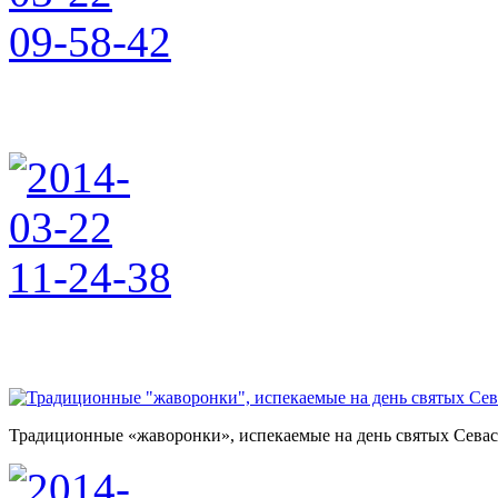
Традиционные «жаворонки», испекаемые на день святых Сева