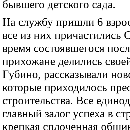
бывшего детского сада.
На службу пришли 6 взрос
все из них причастились 
время состоявшегося пос
прихожане делились своей
Губино, рассказывали нов
которые приходилось прео
строительства. Все едино
главный залог успеха в с
крепкая сплоченная общи