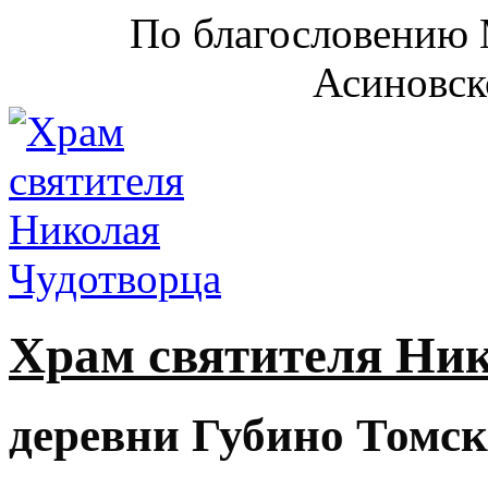
По благословению 
Асиновск
Храм святителя Ни
деревни Губино Томск