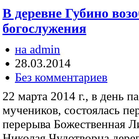
В деревне Губино воз
богослужения
на admin
28.03.2014
Без комментариев
22 марта 2014 г., в день 
мучеников, состоялась пе
перерыва Божественная Ли
Николая Чудотворца дере