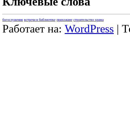
Ключевые слова
богослужения
встречи в библиотеке
прихожане
строительство храма
Работает на:
WordPress
| 