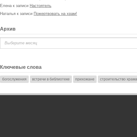
Елена
к записи
Настоятель
Наталья
к записи
Пожертвовать на храм!
Архив
Архив
Ключевые слова
богослужения
встречи в библиотеке
прихожане
строительство храм