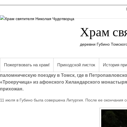
Храм св
деревни Губино Томског
Пожертвовать на храм!
Приходской листок
История пр
паломническую поездку в Томск, где в Петропавловск
«Троеручица» из афонского Хиландарского монастыря.
прихожан.
11 июля в Губино была совершена Литургия. После ее окончания с