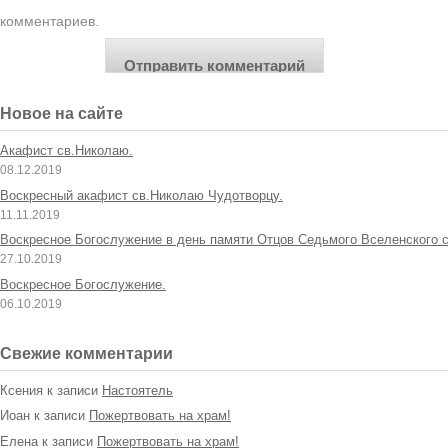
комментариев.
Новое на сайте
Акафист св.Николаю.
08.12.2019
Воскресный акафист св.Николаю Чудотворцу.
11.11.2019
Воскресное Богослужение в день памяти Отцов Седьмого Вселенского с
27.10.2019
Воскресное Богослужение.
06.10.2019
Свежие комментарии
Ксения
к записи
Настоятель
Иоан
к записи
Пожертвовать на храм!
Елена
к записи
Пожертвовать на храм!