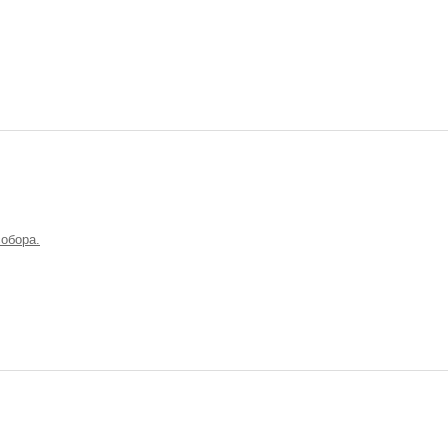
обора.