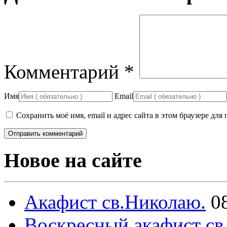
Комментарий
*
Имя
Email
Сохранить моё имя, email и адрес сайта в этом браузере д
Новое на сайте
Акафист св.Николаю.
0
Воскресный акафист св