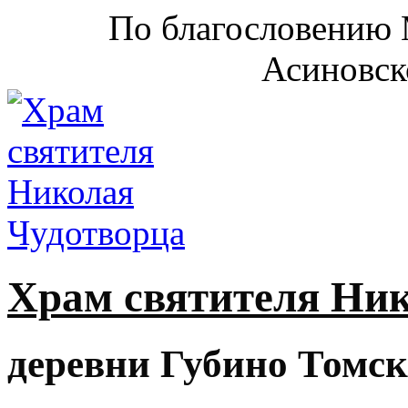
По благословению 
Асиновск
Храм святителя Ни
деревни Губино Томск