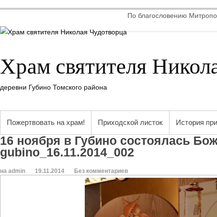
По благословению Митропол
Храм святителя Никол
деревни Губино Томского района
Пожертвовать на храм!
Приходской листок
История пр
16 ноября в Губино состоялась Бо
gubino_16.11.2014_002
на admin
19.11.2014
Без комментариев