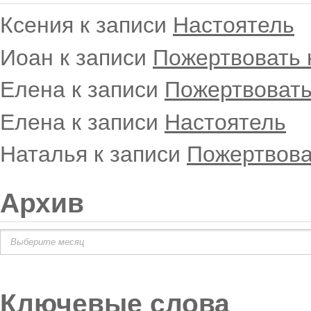
Ксения
к записи
Настоятель
Иоан
к записи
Пожертвовать 
Елена
к записи
Пожертвовать
Елена
к записи
Настоятель
Наталья
к записи
Пожертвова
Архив
Архив
Ключевые слова