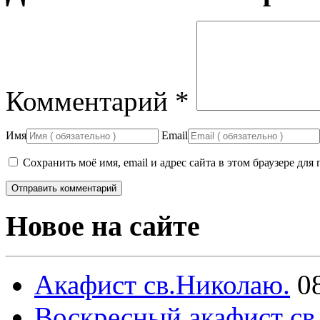
Комментарий
*
Имя
Email
Сохранить моё имя, email и адрес сайта в этом браузере д
Новое на сайте
Акафист св.Николаю.
0
Воскресный акафист св