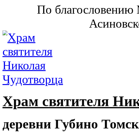
По благословению 
Асиновск
Храм святителя Ни
деревни Губино Томск