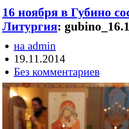
16 ноября в Губино с
Литургия
:
gubino_16.
на admin
19.11.2014
Без комментариев