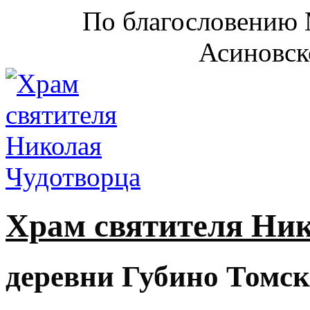
По благословению 
Асиновск
Храм святителя Ни
деревни Губино Томск