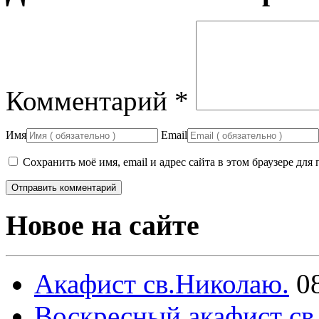
Комментарий
*
Имя
Email
Сохранить моё имя, email и адрес сайта в этом браузере д
Новое на сайте
Акафист св.Николаю.
0
Воскресный акафист св