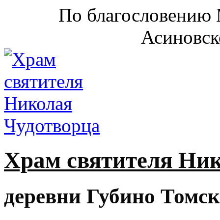
По благословению 
Асиновск
Храм святителя Ни
деревни Губино Томск