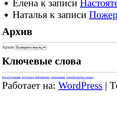
Елена
к записи
Настоят
Наталья
к записи
Пожер
Архив
Архив
Ключевые слова
богослужения
встречи в библиотеке
прихожане
строительство храма
Работает на:
WordPress
| 