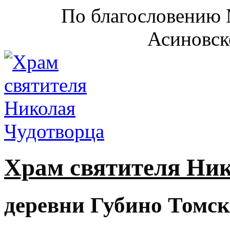
По благословению 
Асиновск
Храм святителя Ни
деревни Губино Томск