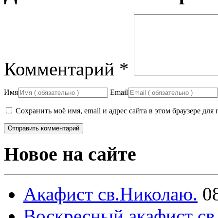
Комментарий
*
Имя
Email
Сохранить моё имя, email и адрес сайта в этом браузере д
Новое на сайте
Акафист св.Николаю.
0
Воскресный акафист св