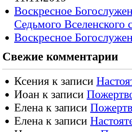
Воскресное Богослужен
Седьмого Вселенского 
Воскресное Богослужен
Свежие комментарии
Ксения
к записи
Настоя
Иоан
к записи
Пожертво
Елена
к записи
Пожертв
Елена
к записи
Настоят