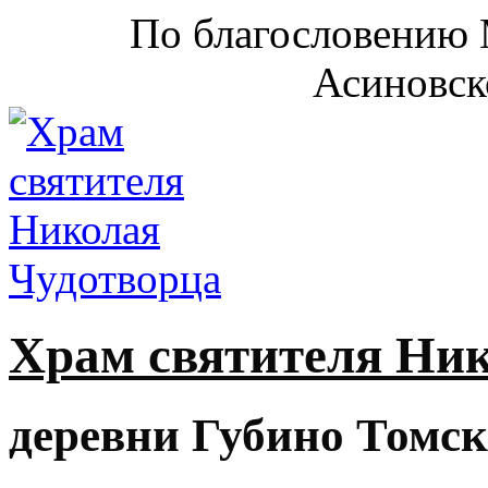
По благословению 
Асиновск
Храм святителя Ни
деревни Губино Томск