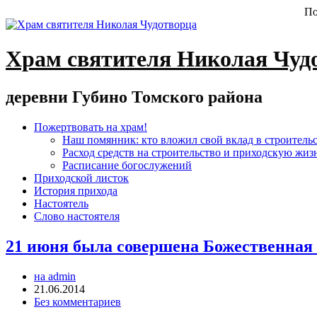
По
Храм святителя Николая Чуд
деревни Губино Томского района
Пожертвовать на храм!
Наш помянник: кто вложил свой вклад в строитель
Расход средств на строительство и приходскую жиз
Расписание богослужений
Приходской листок
История прихода
Настоятель
Слово настоятеля
21 июня была совершена Божественная
на admin
21.06.2014
Без комментариев