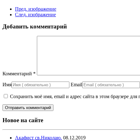
Пред. изображение
След. изображение
Добавить комментарий
Комментарий
*
Имя
Email
Сохранить моё имя, email и адрес сайта в этом браузере д
Новое на сайте
Акафист св.Николаю.
08.12.2019