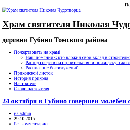
По
Храм святителя Николая Чуд
деревни Губино Томского района
Пожертвовать на храм!
Наш помянник: кто вложил свой вклад в строитель
Расход средств на строительство и приходскую жиз
Расписание богослужений
Приходской листок
История прихода
Настоятель
Слово настоятеля
24 октября в Губино совершен молебен
на admin
29.10.2015
Без комментариев