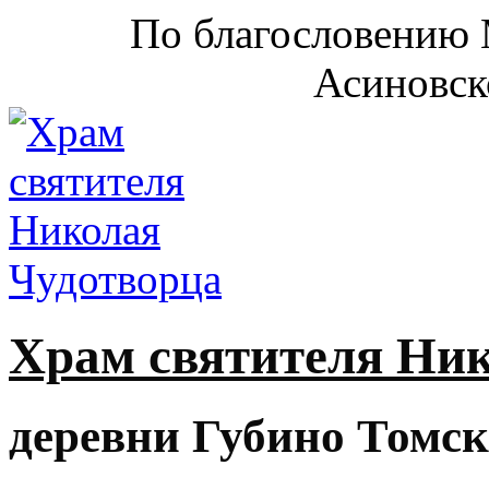
По благословению 
Асиновск
Храм святителя Ни
деревни Губино Томск