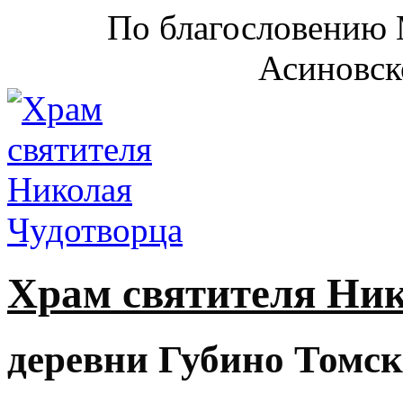
По благословению 
Асиновск
Храм святителя Ни
деревни Губино Томск