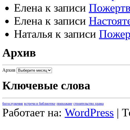
Елена
к записи
Пожертв
Елена
к записи
Настоят
Наталья
к записи
Пожер
Архив
Архив
Ключевые слова
богослужения
встречи в библиотеке
прихожане
строительство храма
Работает на:
WordPress
| 