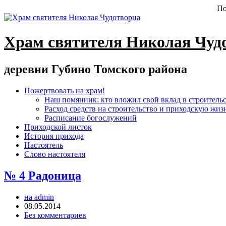
По
Храм святителя Николая Чуд
деревни Губино Томского района
Пожертвовать на храм!
Наш помянник: кто вложил свой вклад в строитель
Расход средств на строительство и приходскую жиз
Расписание богослужений
Приходской листок
История прихода
Настоятель
Слово настоятеля
№ 4 Радоница
на admin
08.05.2014
Без комментариев