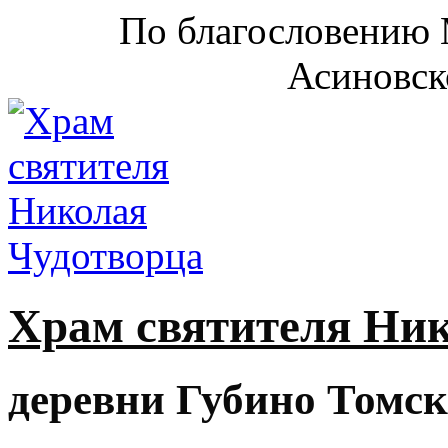
По благословению 
Асиновск
Храм святителя Ни
деревни Губино Томск