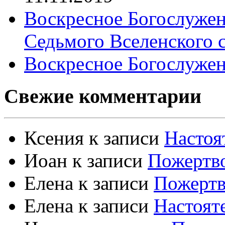
Воскресное Богослужен
Седьмого Вселенского 
Воскресное Богослужен
Свежие комментарии
Ксения
к записи
Настоя
Иоан
к записи
Пожертво
Елена
к записи
Пожертв
Елена
к записи
Настоят