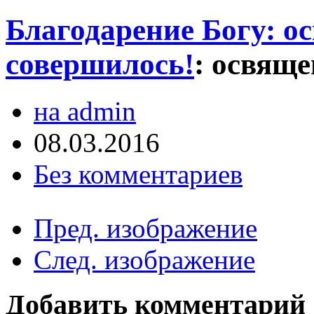
Благодарение Богу: о
совершилось!
:
освяще
на admin
08.03.2016
Без комментариев
Пред. изображение
След. изображение
Добавить комментарий