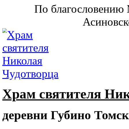
По благословению 
Асиновск
Храм святителя Ни
деревни Губино Томск