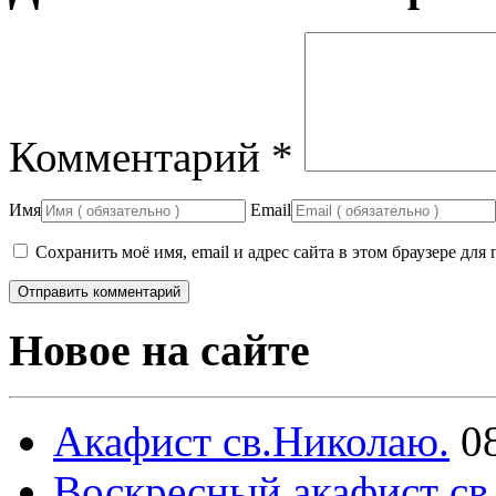
Комментарий
*
Имя
Email
Сохранить моё имя, email и адрес сайта в этом браузере д
Новое на сайте
Акафист св.Николаю.
0
Воскресный акафист св