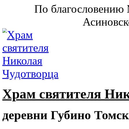
По благословению 
Асиновск
Храм святителя Ни
деревни Губино Томск