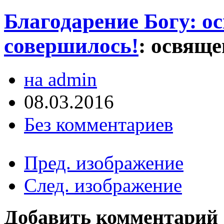
Благодарение Богу: о
совершилось!
:
освяще
на admin
08.03.2016
Без комментариев
Пред. изображение
След. изображение
Добавить комментарий