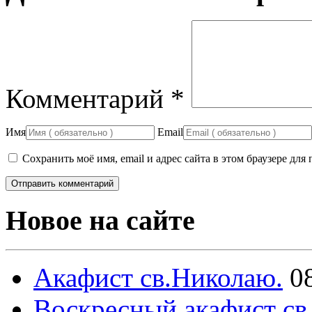
Комментарий
*
Имя
Email
Сохранить моё имя, email и адрес сайта в этом браузере д
Новое на сайте
Акафист св.Николаю.
0
Воскресный акафист св