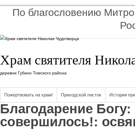
По благословению Митроп
Ро
Храм святителя Никол
деревни Губино Томского района
Пожертвовать на храм!
Приходской листок
История пр
Благодарение Богу:
совершилось!
:
освя