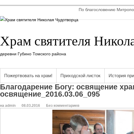
По благословению Митропол
Храм святителя Никол
деревни Губино Томского района
Пожертвовать на храм!
Приходской листок
История пр
Благодарение Богу: освящение хр
освящение_2016.03.06_095
на admin
08.03.2016
Без комментариев