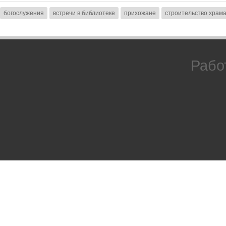
богослужения
встречи в библиотеке
прихожане
строительство храм
Рабо