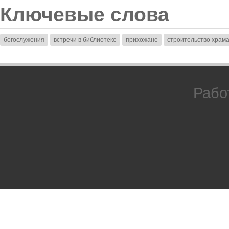
Ключевые слова
богослужения
встречи в библиотеке
прихожане
строительство храм
Рабо