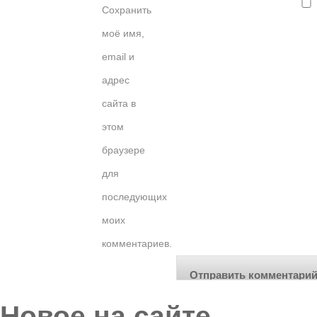
Сохранить
моё имя,
email и
адрес
сайта в
этом
браузере
для
последующих
моих
комментариев.
Новое на сайте