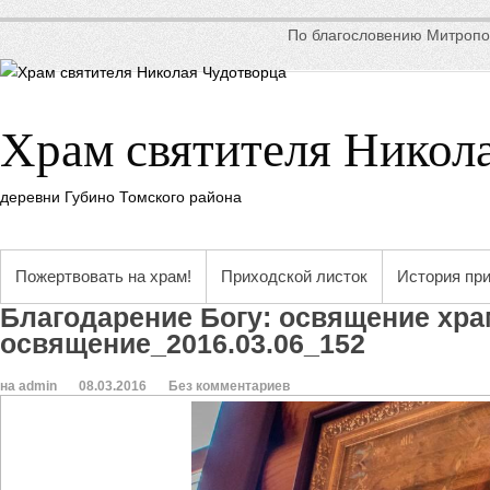
По благословению Митропол
Храм святителя Никол
деревни Губино Томского района
Пожертвовать на храм!
Приходской листок
История пр
Благодарение Богу: освящение хр
освящение_2016.03.06_152
на admin
08.03.2016
Без комментариев