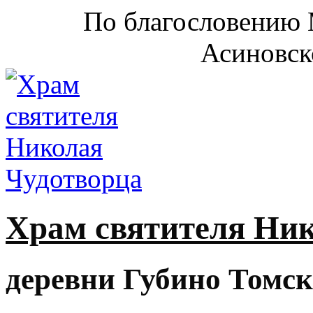
По благословению 
Асиновск
Храм святителя Ни
деревни Губино Томск