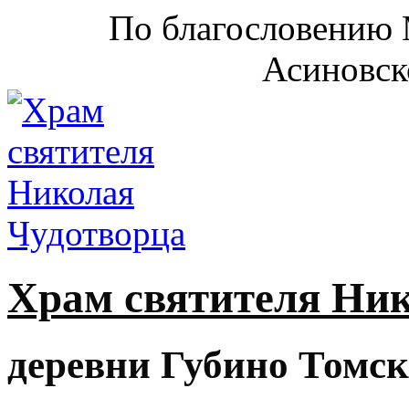
По благословению 
Асиновск
Храм святителя Ни
деревни Губино Томск