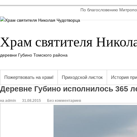
По благословению Митропол
Храм святителя Никол
деревни Губино Томского района
Пожертвовать на храм!
Приходской листок
История пр
Деревне Губино исполнилось 365 л
на admin
31.08.2015
Без комментариев