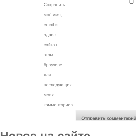
Сохранить
моё имя,
email и
адрес
сайта в
этом
браузере
для
последующих
моих
комментариев.
Новое на сайте