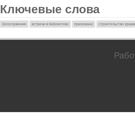
Ключевые слова
богослужения
встречи в библиотеке
прихожане
строительство храм
Рабо