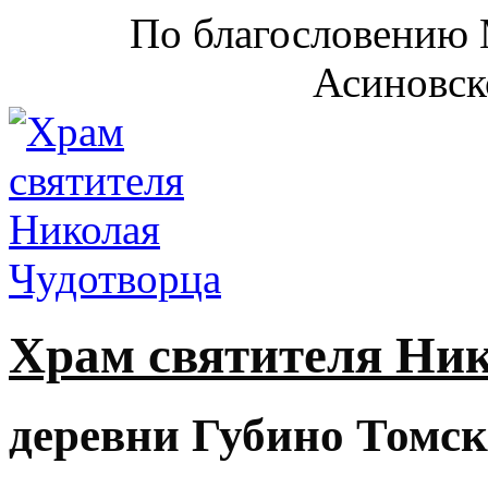
По благословению 
Асиновск
Храм святителя Ни
деревни Губино Томск