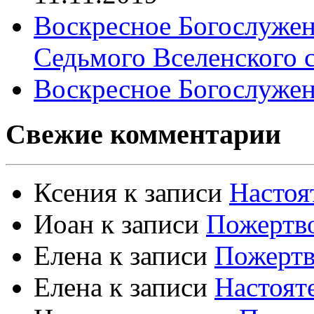
Воскресное Богослужен
Седьмого Вселенского 
Воскресное Богослужен
Свежие комментарии
Ксения
к записи
Настоя
Иоан
к записи
Пожертво
Елена
к записи
Пожертв
Елена
к записи
Настоят