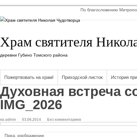
По благословению Митропол
Храм святителя Никол
деревни Губино Томского района
Пожертвовать на храм!
Приходской листок
История пр
Духовная встреча с
IMG_2026
на admin
03.06.2014
Без комментариев
Пред. изображение