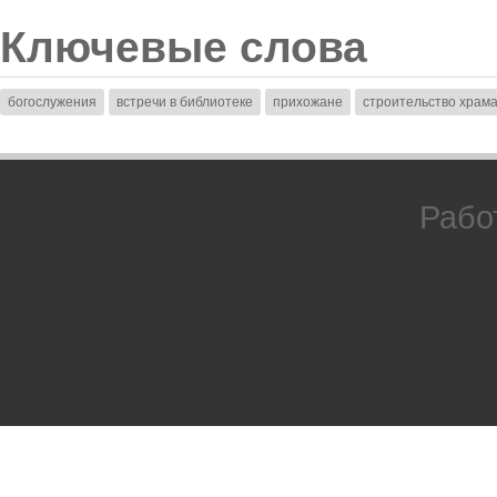
Ключевые слова
богослужения
встречи в библиотеке
прихожане
строительство храм
Рабо