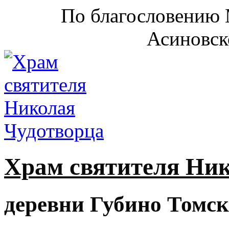
По благословению 
Асиновск
Храм святителя Ни
деревни Губино Томск