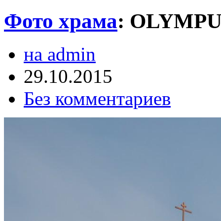
Фото храма
:
OLYMPU
на admin
29.10.2015
Без комментариев