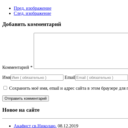
Пред. изображение
След. изображение
Добавить комментарий
Комментарий
*
Имя
Email
Сохранить моё имя, email и адрес сайта в этом браузере д
Новое на сайте
Акафист св.Николаю.
08.12.2019