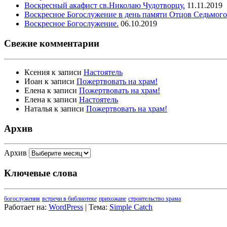
Воскресный акафист св.Николаю Чудотворцу.
11.11.2019
Воскресное Богослужение в день памяти Отцов Седьмого
Воскресное Богослужение.
06.10.2019
Свежие комментарии
Ксения
к записи
Настоятель
Иоан
к записи
Пожертвовать на храм!
Елена
к записи
Пожертвовать на храм!
Елена
к записи
Настоятель
Наталья
к записи
Пожертвовать на храм!
Архив
Архив
Ключевые слова
богослужения
встречи в библиотеке
прихожане
строительство храма
Работает на:
WordPress
| Тема:
Simple Catch