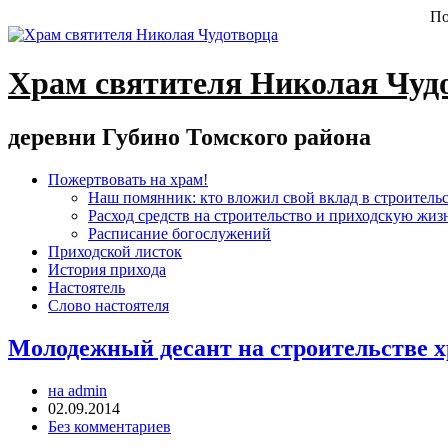
По
Храм святителя Николая Чуд
деревни Губино Томского района
Пожертвовать на храм!
Наш помянник: кто вложил свой вклад в строитель
Расход средств на строительство и приходскую жиз
Расписание богослужений
Приходской листок
История прихода
Настоятель
Слово настоятеля
Молодежный десант на строительстве 
на admin
02.09.2014
Без комментариев