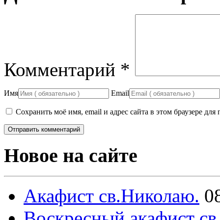
Комментарий
*
Имя
Email
Сохранить моё имя, email и адрес сайта в этом браузере д
Новое на сайте
Акафист св.Николаю.
0
Воскресный акафист св