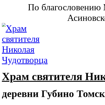
По благословению 
Асиновск
Храм святителя Ни
деревни Губино Томск