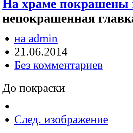
На храме покрашены г
непокрашенная главк
на admin
21.06.2014
Без комментариев
До покраски
След. изображение