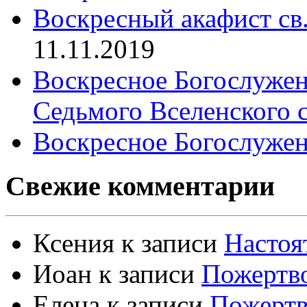
Воскресный акафист св
11.11.2019
Воскресное Богослужен
Седьмого Вселенского 
Воскресное Богослужен
Свежие комментарии
Ксения
к записи
Настоя
Иоан
к записи
Пожертво
Елена
к записи
Пожертв