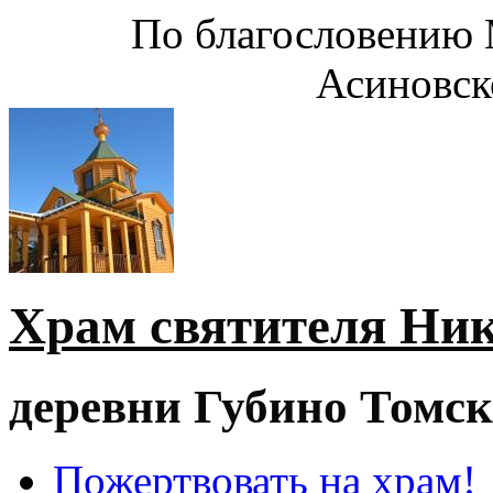
По благословению 
Асиновск
Храм святителя Ни
деревни Губино Томск
Пожертвовать на храм!