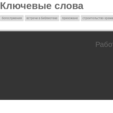
Ключевые слова
богослужения
встречи в библиотеке
прихожане
строительство храм
Рабо