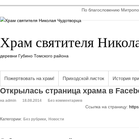
По благословению Митропол
Храм святителя Никол
деревни Губино Томского района
Пожертвовать на храм!
Приходской листок
История пр
Открылась страница храма в Faceb
на admin
18.08.2014
Без комментариев
Ссылка на страницу:
http
Категории:
,
Без рубрики
Новости