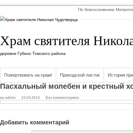
По благословению Митропол
Храм святителя Никол
деревни Губино Томского района
Пожертвовать на храм!
Приходской листок
История пр
Пасхальный молебен и крестный х
на admin
23.04.2014
Без комментариев
Добавить комментарий