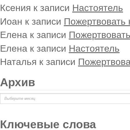
Ксения
к записи
Настоятель
Иоан
к записи
Пожертвовать 
Елена
к записи
Пожертвовать
Елена
к записи
Настоятель
Наталья
к записи
Пожертвова
Архив
Архив
Ключевые слова